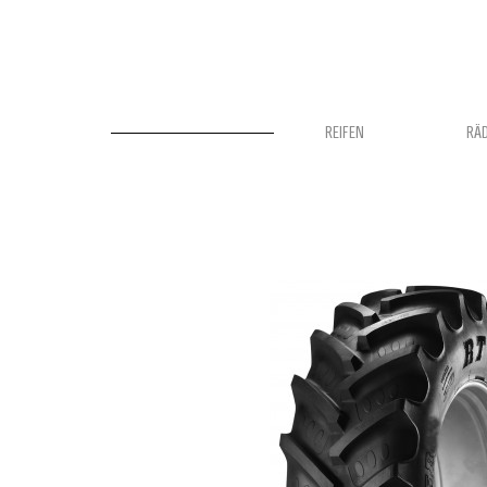
REIFEN
RÄ