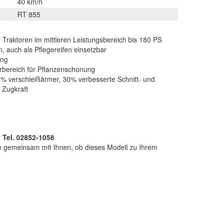
40 km/h
RT 855
r Traktoren im mittleren Leistungsbereich bis 180 PS
 auch als Pflegereifen einsetzbar
ung
erbereich für Pflanzenschonung
% verschleißärmer, 30% verbesserte Schnitt- und
 Zugkraft
r
Tel. 02852-1058
n gemeinsam mit Ihnen, ob dieses Modell zu Ihrem