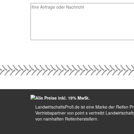
Alle Preise inkl. 19% MwSt.
LandwirtschaftsProfi.de ist eine Marke der Reifen P
Vertriebspartner von point s vertreibt Landwirtscha
von namhaften Reifenherstellern.