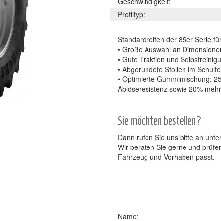
Geschwindigkeit:
Profiltyp:
Standardreifen der 85er Serie fü
• Große Auswahl an Dimensionen,
• Gute Traktion und Selbstreinig
• Abgerundete Stollen im Schult
• Optimierte Gummimischung: 25
Ablöseresistenz sowie 20% mehr
Sie möchten bestellen?
Dann rufen Sie uns bitte an unte
Wir beraten Sie gerne und prüfe
Fahrzeug und Vorhaben passt.
Name: