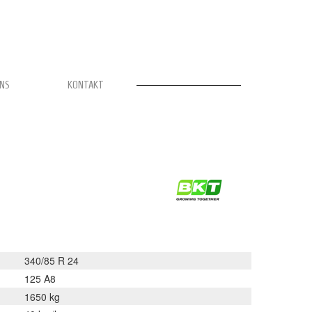
UNS
KONTAKT
340/85 R 24
125 A8
1650 kg