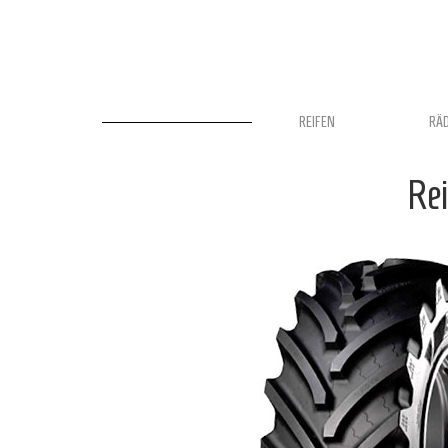
REIFEN
RÄ
Re