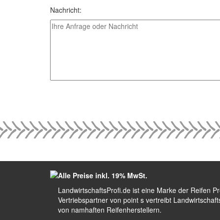
Nachricht:
Alle Preise inkl. 19% MwSt.
LandwirtschaftsProfi.de ist eine Marke der Reifen P
Vertriebspartner von point s vertreibt Landwirtscha
von namhaften Reifenherstellern.