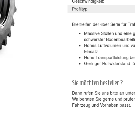
Geschwindigkeit:
Profiltyp:
Breitreifen der 65er Serie für Tr
Massive Stollen und eine 
schwerster Bodenbearbeit
Hohes Luftvolumen und var
Einsatz
Hohe Transportleistung be
Geringer Rollwiderstand fü
Sie möchten bestellen?
Dann rufen Sie uns bitte an unte
Wir beraten Sie gerne und prüfe
Fahrzeug und Vorhaben passt.