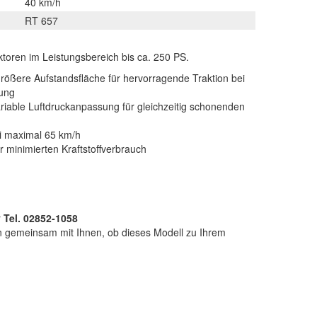
40 km/h
RT 657
aktoren im Leistungsbereich bis ca. 250 PS.
größere Aufstandsfläche für hervorragende Traktion bei
ung
iable Luftdruckanpassung für gleichzeitig schonenden
i maximal 65 km/h
r minimierten Kraftstoffverbrauch
r
Tel. 02852-1058
n gemeinsam mit Ihnen, ob dieses Modell zu Ihrem