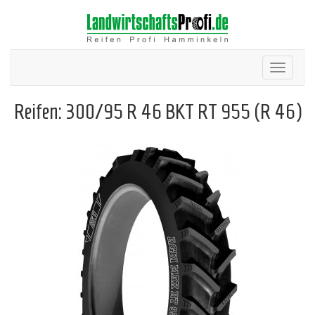
Toggle
navigation
Reifen: 300/95 R 46 BKT RT 955 (R 46)